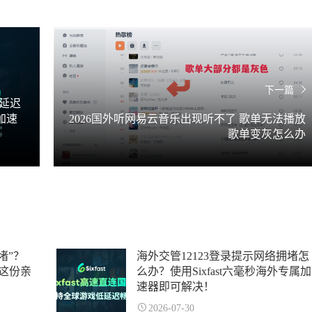
下一篇
延迟
加速
2026国外听网易云音乐出现听不了 歌单无法播放
歌单变灰怎么办
堵”？
海外交管12123登录提示网络拥堵怎
这份亲
么办？使用Sixfast六毫秒海外专属加
速器即可解决！
2026-07-30