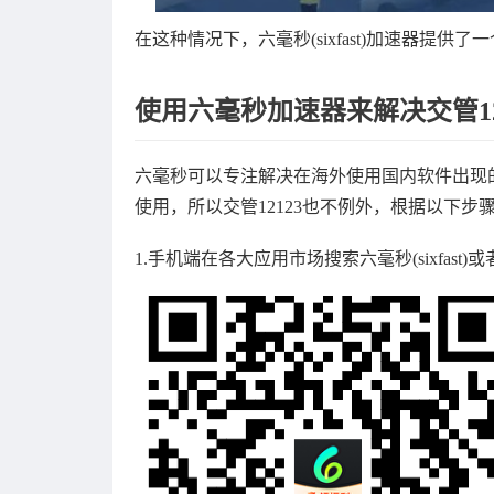
在这种情况下，六毫秒(sixfast)加速器
使用六毫秒加速器来解决交管12
六毫秒可以专注解决在海外使用国内软件出现
使用，所以交管12123也不例外，根据以下步
1.手机端在各大应用市场搜索六毫秒(sixfast)