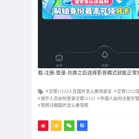
载-注册-登录-兑换之后选择影音模式就能正常
文
交管12123人在国外怎么换驾驶证
交管1212
章
境外人员如何登录交管12123
外国人如何注册交管1
标
驾照过期国外怎么换驾照
签