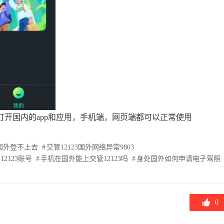
打开国内的app和应用，手机端，网页端都可以正常使用
3国外登不上去
交管12123国外网络异常9803
2123账号
手机在国外能上交管12123吗
身处国外如何申请电子驾照
0