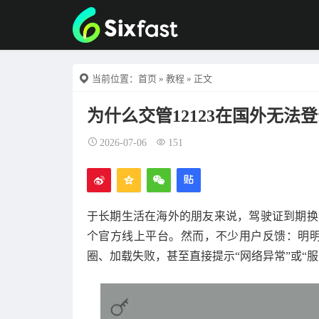
当前位置：
首页
»
教程
» 正文
为什么交管12123在国外无法
2026-07-06
151
于长期生活在海外的朋友来说，驾驶证到期换证
个官方线上平台。然而，不少用户反馈：明明
圈、加载失败，甚至直接提示“网络异常”或“服