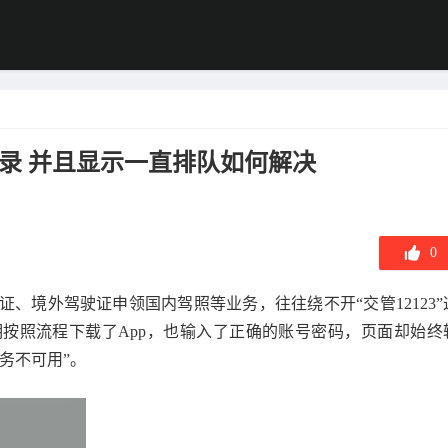
登录 并且显示一直排队如何解决
0
、境外驾驶证申领国内驾照等业务，往往绕不开“交管12123”
按照流程下载了App，也输入了正确的账号密码，页面却始终
务不可用”。