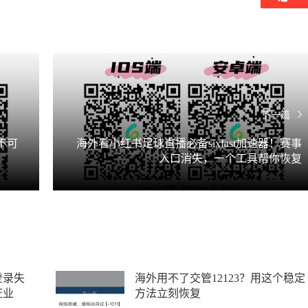
下一篇
不可
海外看小红书足球直播必备sixfast加速器！赛事
入口消失，一个工具帮你恢复
登录失
海外用不了交管12123？用这个稳定
证业
方法立刻恢复