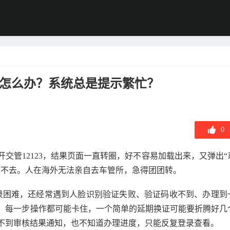
23怎么办？系统总是提示繁忙？
0
交管12123，结果页面一直转圈，好不容易加载出来，又弹出“
进不去。人在海外无法亲自去车管所，急得团团转。
登录困难，还经常遇到人脸识别验证失败、验证码收不到、办理到
，每一步操作都可能卡住，一个简单的延期换证可能要折腾好几
不到审核结果通知，也不知道办理进度，只能反复登录查看。