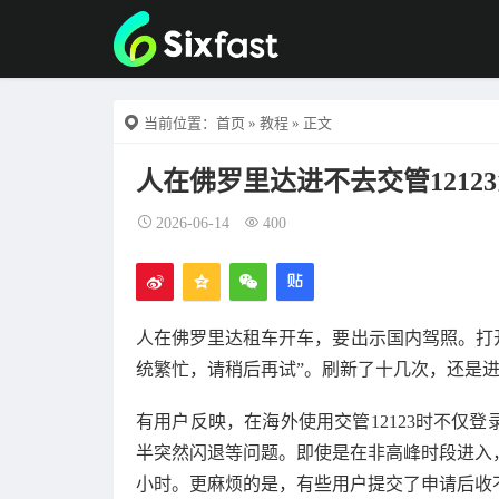
当前位置：
首页
»
教程
» 正文
人在佛罗里达进不去交管121
2026-06-14
400
人在佛罗里达租车开车，要出示国内驾照。打开
统繁忙，请稍后再试”。刷新了十几次，还是
有用户反映，在海外使用交管12123时不仅
半突然闪退等问题。即使是在非高峰时段进入
小时。更麻烦的是，有些用户提交了申请后收