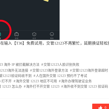
输入【T36】免费试用，交管12123不再繁忙，延期换证轻松
123 海外 IP 被拦截解决方法
交管12123人脸识别失败
12123海外无法连接
交管12123海外登录方法
交管12123海外登录超时
管12123验证码收不到
人在国外交管 12123 预约不了考试
3 打不开
海外交管 12123 地区不可用
海外办理驾驶证业务
2123 怎么办
海外打不开交管 12123
海外收不到交管 12123 验证码
0