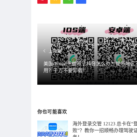
上一篇
美国iPhone下载不了抖音怎么办？提示地区
用？千万不要卸载！
你也可能喜欢
海外登录交管 12123 总卡在“
败”？教你一招顺畅办理驾驶