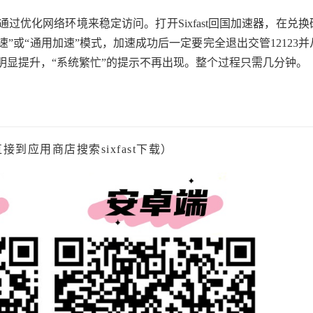
优化网络环境来稳定访问。打开Sixfast回国加速器，在兑换
速”或“通用加速”模式，加速成功后一定要完全退出交管12123并
明显提升，“系统繁忙”的提示不再出现。整个过程只需几分钟。
直接到应用商店搜索sixfast下载）