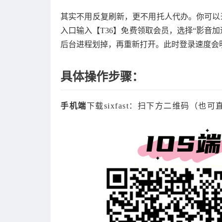
其实不用反复刷新，更不用托人代办。你可以通过
入口输入【T36】免费领取会员，选择“影音加
后台进程划掉，再重新打开。此时登录速度会
具体操作步骤：
手机端
下载sixfast：扫下方二维码（也可