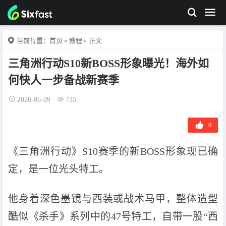
当前位置：
首页
»
教程
» 正文
三角洲行动S10新BOSS形象曝光！海外如
何快人一步备战新赛季
2026-06-09
735
0
《三角洲行动》S10赛季的新BOSS形象现已确
定，是一位光头特工。
他身着深色墨镜与西装或战术马甲，整体造型
酷似《杀手》系列中的47号特工，自带一股“西