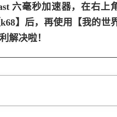
fast 六毫秒加速器，在右上
k68】后，再使用【我的世
利解决啦！