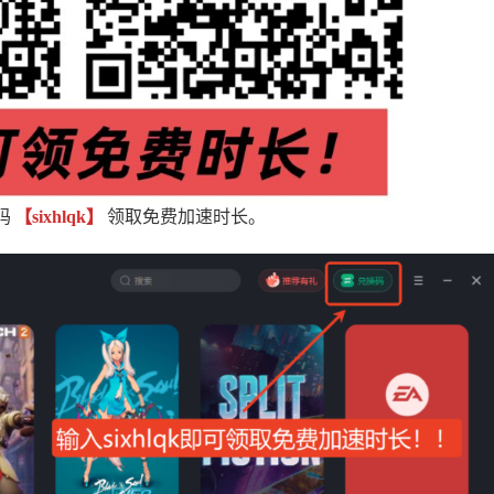
码
【sixhlqk】
领取免费加速时长。