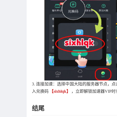
3. 连接加速：选择中国大陆的服务器节点，点
入兑换码
【sixhlqk】
，立即解锁加速器VIP
结尾