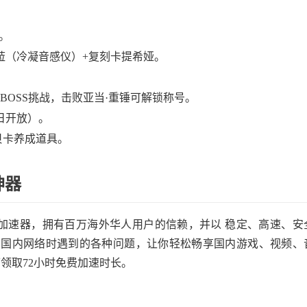
。
菈（冷凝音感仪）+复刻卡提希娅。
BOSS挑战，击败亚当·重锤可解锁称号。
日开放）。
贝卡养成道具。
神器
造的加速器，拥有百万海外华人用户的信赖，并以 稳定、高速、安
问国内网络时遇到的各种问题，让你轻松畅享国内游戏、视频、
领取72小时免费加速时长。