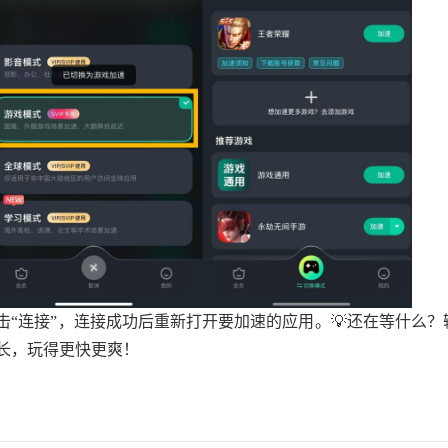
击“连接”，连接成功后重新打开要加速的应用。💡还在等什么？
时长，玩得更快更爽！