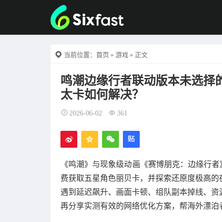
当前位置：
首页
»
游戏
» 正文
鸣潮边缘行者联动版本未选择
太卡如何解决？
2026-06-02
361
《鸣潮》与现象级动画《赛博朋克：边缘行者》的
费获取五星角色丽贝卡，并探索还原度极高的
遇到延迟飙升、画面卡顿、组队副本掉线、资
再分享实测有效的网络优化方案，帮海外漂泊