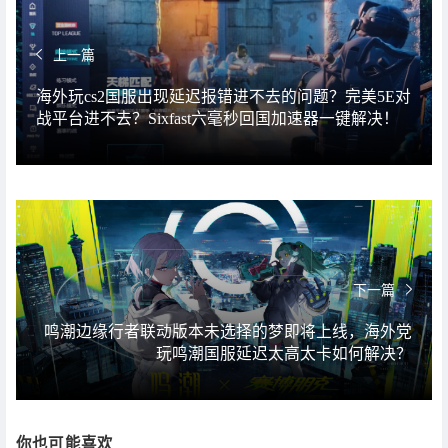
上一篇
海外玩cs2国服出现延迟报错进不去的问题？完美5E对
战平台进不去？Sixfast六毫秒回国加速器一键解决！
下一篇
鸣潮边缘行者联动版本未选择的梦即将上线，海外党
玩鸣潮国服延迟太高太卡如何解决？
你也可能喜欢