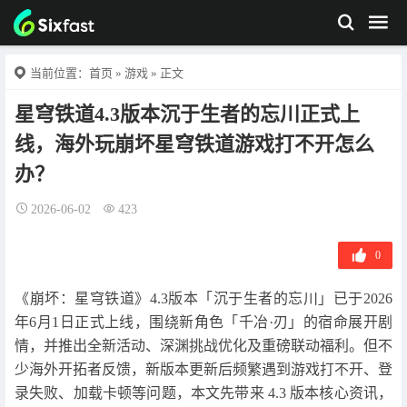
当前位置：
首页
»
游戏
» 正文
星穹铁道4.3版本沉于生者的忘川正式上
线，海外玩崩坏星穹铁道游戏打不开怎么
办？
2026-06-02
423
0
《崩坏：星穹铁道》4.3版本「沉于生者的忘川」已于2026
年6月1日正式上线，围绕新角色「千冶·刃」的宿命展开剧
情，并推出全新活动、深渊挑战优化及重磅联动福利。但不
少海外开拓者反馈，新版本更新后频繁遇到游戏打不开、登
录失败、加载卡顿等问题，本文先带来 4.3 版本核心资讯，