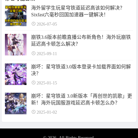
海外留学生玩星穹铁道延迟高该如何解决？
Sixfast六毫秒回国加速器一键解决！
2026-07-05
崩铁3.6版本前瞻直播公布新角色！海外玩崩铁
延迟高卡顿怎么解决？
2025-09-11
崩坏：星穹铁道3.0版本登录卡加载界面如何解
决？
2025-01-15
崩坏：星穹铁道 3.0新版本「再创世的凯歌」更
新！海外玩国服游戏延迟高卡顿怎么办？
2025-01-02
© 2026. All Rights Reserved.