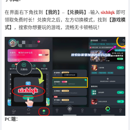
在界面右下角找到
【我的】
–
【兑换码】
-输入
sixhlqk
即可
领取免费时长！兑换完之后，左方切换模式，找到
【游戏模
式】
，搜索你想要玩的游戏，流畅无卡顿畅玩！
PC端：