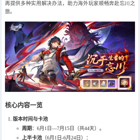
再提供多种实用解决办法，助力海外玩家顺畅奔赴忘川之
旅。
核心内容一览
版本时间与卡池
周期
：6月1日—7月15日（共44天）。
上半卡池
（6月1日-6月24日）：