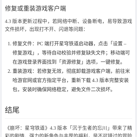
修复或重装游戏客户端
4.3 版本更新过程中，若网络中断、设备断电，易导致游戏
文件损坏，出现打不开、闪退等问题：
修复文件：PC 端打开星穹铁道启动器，点击「设置 –
修复游戏」，等待自动校验并修复缺失文件；移动端可
在游戏登录界面找到「资源修复」选项，一键修复。
重装游戏：若修复无效，彻底卸载游戏客户端，前往米
哈游官网或官方指定平台，重新下载 4.3 版本完整安装
包，安装时确保网络稳定，避免文件二次损坏。
结尾
《崩坏：星穹铁道》4.3 版本「沉于生者的忘川」带来了精
彩的剧情、强力的新角色与丰厚的福利，是不可错过的冒险