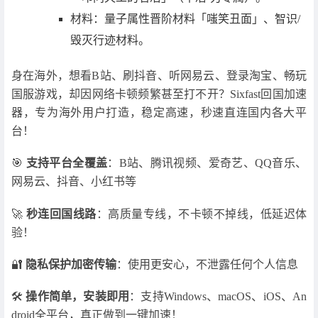
材料：量子属性晋阶材料「嗤笑丑面」、智识/
毁灭行迹材料。
身在海外，想看B站、刷抖音、听网易云、登录淘宝、畅玩
国服游戏，却因网络卡顿频繁甚至打不开？Sixfast回国加速
器，专为海外用户打造，稳定高速，秒速直连国内各大平
台！
🎯
支持平台全覆盖
：B站、腾讯视频、爱奇艺、QQ音乐、
网易云、抖音、小红书等
🚀
秒连回国线路
：高质量专线，不卡顿不掉线，低延迟体
验！
🔐
隐私保护加密传输
：使用更安心，不泄露任何个人信息
🛠
操作简单，安装即用
：支持Windows、macOS、iOS、An
droid全平台，真正做到一键加速！