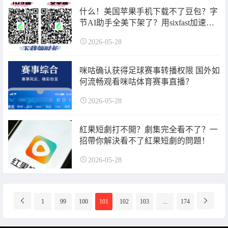
什么！美国苹果手机下载不了豆包？字
节AI助手全美下架了？用sixfast加速器
就可找回
2026-05-28
咪咕确认获得足球赛事转播权限 国外如
何流畅观看咪咕体育赛事直播？
2026-05-28
紅果短劇打不開？劇集完全看不了？一
招帶你解決看不了紅果短劇的問題！
2026-05-28
分
1
99
100
101
102
103
...
174
页
导