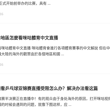
季正式开始前举办的比赛，具有 ...
16
港地區怎麼看咪咕體育中文直播
看咪咕體育中文直播 咪咕體育會進行各項體育賽事的中文解說 但在中
大陸的海外的觀眾由於各個地區和國 ...
16
频看乒乓球亚锦赛直播受限怎么办？解决办法看这篇
锦赛半决赛正在直播中！有的观众由于身处海外的原因，打开咪咕视
的时候会遇到的问题，就像下图这样，应 ...