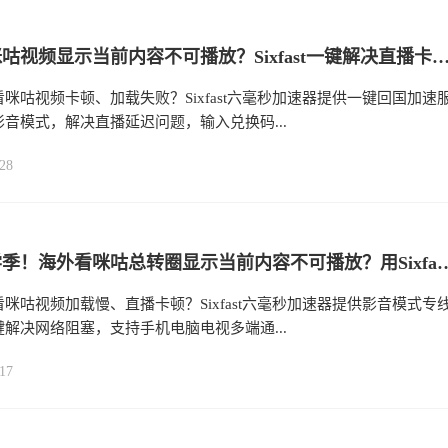
海外看咪咕视频显示当前内容不可播放？Sixfast一键解决直播卡
咪咕视频卡顿、加载失败？Sixfast六毫秒加速器提供一键回国加速
音模式，解决直播延迟问题，输入兑换码...
28
留学开学季！海外看咪咕总转圈显示当前内容不可播放？用
咪咕视频加载慢、直播卡顿？Sixfast六毫秒加速器提供影音模式专
解决网络阻塞，支持手机电脑电视多端通...
17