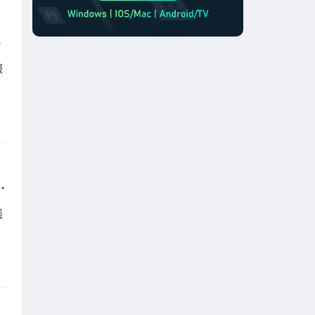
顿难题
服
Sixfast畅享高清直播不卡顿
线