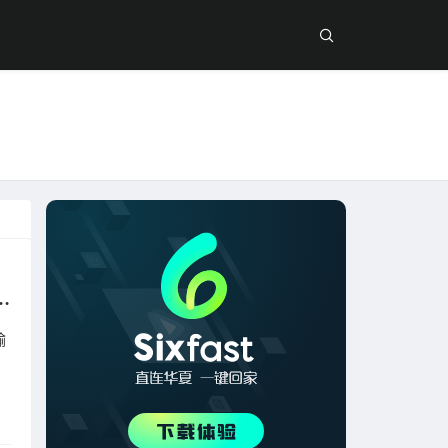
打！海外打开咪咕根本看不了？一步搞定高清直播
输