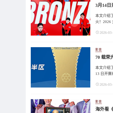
本文介绍了
火！2026
2026-03-
影音
本文介绍了
13 日开赛
2026-03-
影音