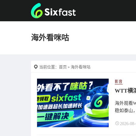
海外看咪咕
当前位置：
首页
» 海外看咪咕
影音
海外观看W
稳如泰山，
2026-08-