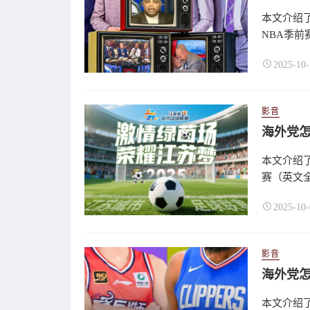
本文介绍了
NBA季前赛
2025-10-
影音
海外党
本文介绍了
赛（英文全称：
2025-10-
影音
本文介绍了