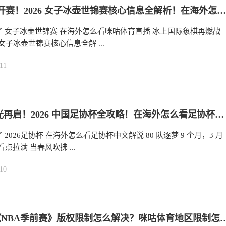
3月14日开赛！2026 女子冰壶世锦赛核心信息全解析！在海外怎么看咪咕体育直播？
 女子冰壶世锦赛 在海外怎么看咪咕体育直播 冰上国际象棋再燃战
 女子冰壶世锦赛核心信息全解 ...
11
70 载荣光再启！2026 中国足协杯全攻略！在海外怎么看足协杯中文解说？
 2026足协杯 在海外怎么看足协杯中文解说 80 队逐梦 9 个月，3 月
看点拉满​ 当春风吹拂 ...
10
海外看《NBA季前赛》版权限制怎么解决？咪咕