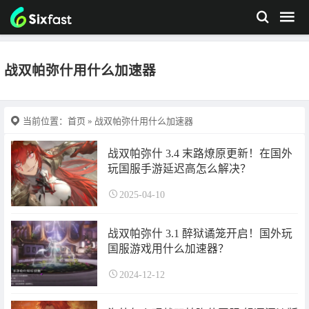
战双帕弥什用什么加速器
当前位置：
首页
» 战双帕弥什用什么加速器
战双帕弥什 3.4 末路燎原更新！在国外
玩国服手游延迟高怎么解决？
2025-04-10
战双帕弥什 3.1 醉狱谲笼开启！国外玩
国服游戏用什么加速器？
2024-12-12