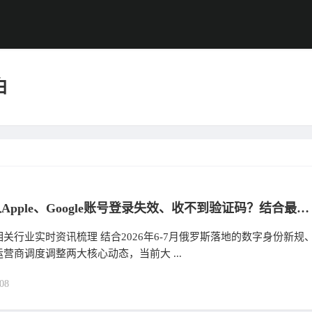
白
在俄华人Apple、Google账号登录失效、收不到验证码？结合最新行业资讯完整解决指南
关行业实时资讯梳理 结合2026年6-7月俄罗斯落地的数字身份新规
营商调度调整两大核心动态，当前大 ...
08