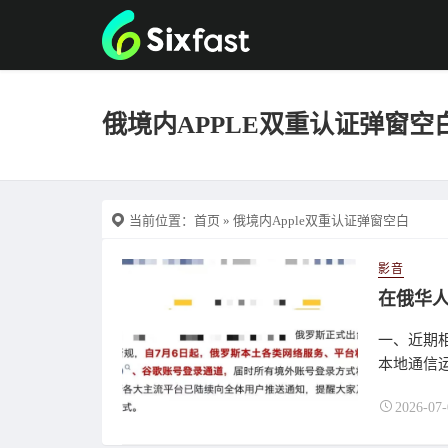
俄境内APPLE双重认证弹窗空
当前位置：
首页
» 俄境内Apple双重认证弹窗空白
影音
一、近期相
本地通信运
2026-07-