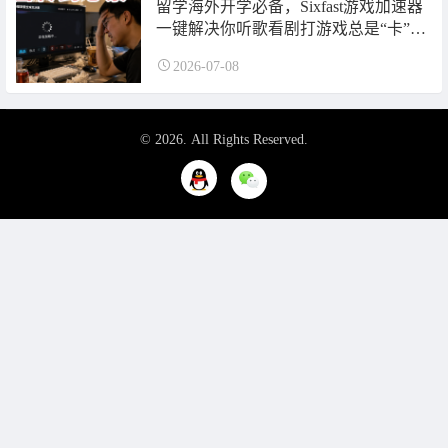
留学海外开学必备，Sixfast游戏加速器
一键解决你听歌看剧打游戏总是“卡”住
的问题！让转圈与卡顿彻底消失
2026-07-08
© 2026. All Rights Reserved.