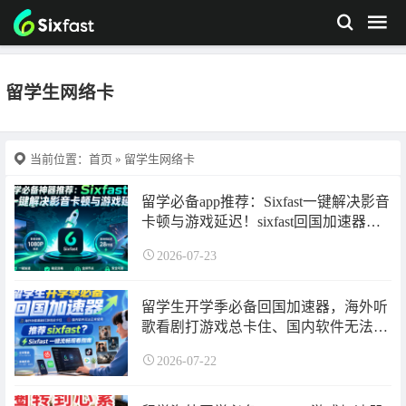
留学生网络卡
当前位置：
首页
» 留学生网络卡
留学必备app推荐：Sixfast一键解决影音
卡顿与游戏延迟！sixfast回国加速器使
用指南来了~
2026-07-23
留学生开学季必备回国加速器，海外听
歌看剧打游戏总卡住、国内软件无法登
录打不开怎么办？sixfast回国加速器使
2026-07-22
用指南来了！超长免费加速时长可领
取！