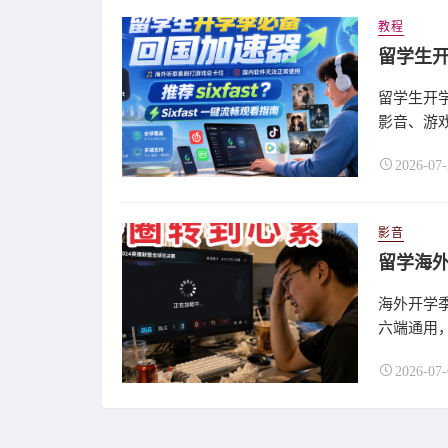
教程
留学生开学
影音、游
2026-07-
影音
海外开学季
六端通用，
2026-07-