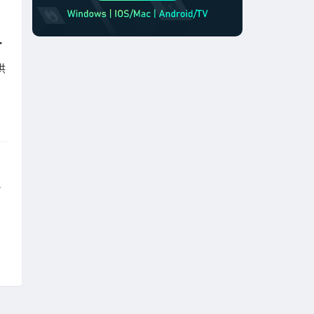
来了！超长免费加速时长可领取！
供
顿彻底消失
，