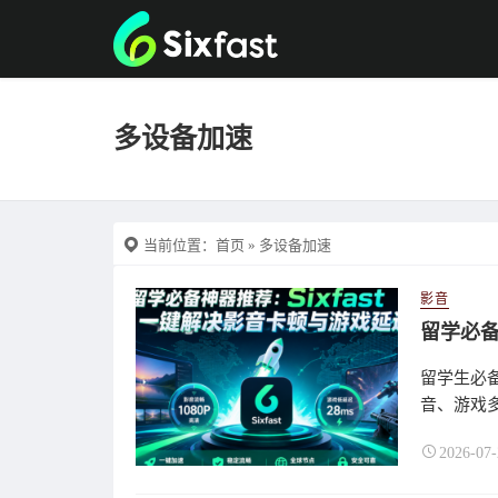
多设备加速
当前位置：
首页
» 多设备加速
影音
留学生必备
音、游戏多
2026-07-