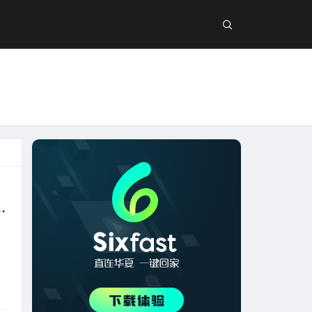
迟！sixfast回国加速器使用指南来了~