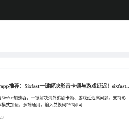
留学必备app推荐：Sixfast一键解决影音卡顿与游戏延
Sixfast加速器，一键解决海外追剧卡顿、游戏延迟高问题。支持影
模式加速，多端通用，输入兑换码PY6即可...
23