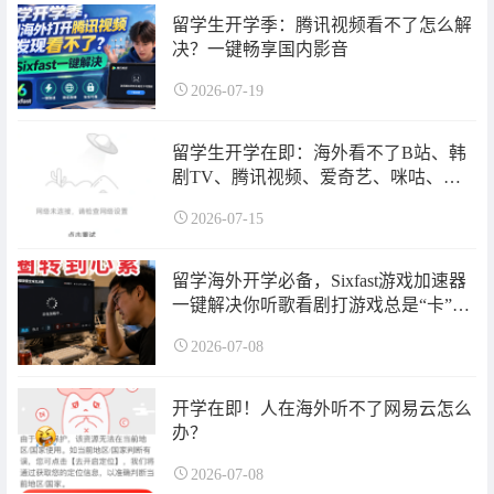
留学生开学季：腾讯视频看不了怎么解
决？一键畅享国内影音
2026-07-19
留学生开学在即：海外看不了B站、韩
剧TV、腾讯视频、爱奇艺、咪咕、央
视频的解决办法
2026-07-15
留学海外开学必备，Sixfast游戏加速器
一键解决你听歌看剧打游戏总是“卡”住
的问题！让转圈与卡顿彻底消失
2026-07-08
开学在即！人在海外听不了网易云怎么
办？
2026-07-08