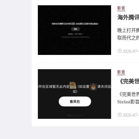
影音
海外腾
晚上打开
取而代之
2026-07-
影音
《完美世
Sixfa
2026-07-