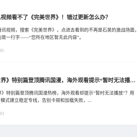
讯视频看不了《完美世界》！错过更新怎么办？
腾讯视频，搜索《完美世界》，点进去看到的不再是石昊的激战场面
的是一行字——“您所在地区暂无此内容”。
05
《完美世界》特别篇登顶腾讯国漫，海外观看提示“暂时无法播放”？六毫秒加速器轻松搞定
界》特别篇登顶腾讯国漫热榜，海外观看却提示“暂时无法播放”？用
st影音模式建立稳定专线，告别卡顿和加载失败，...
03