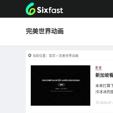
完美世界动画
当前位置：
首页
» 完美世界动画
影音
新加坡
本来打算
冷冰冰的
2026-07-