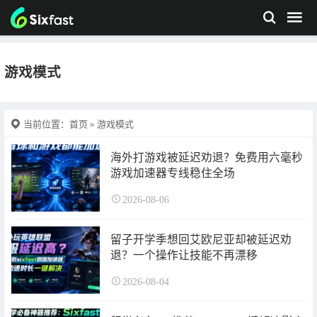
游戏模式
当前位置：
首页
» 游戏模式
海外打游戏被延迟劝退？免费用六毫秒
游戏加速器专线稳住全场
2026-08-06
留子开学季想回艾欧尼亚却被延迟劝
退？一个操作让技能不再漂移
2026-08-04