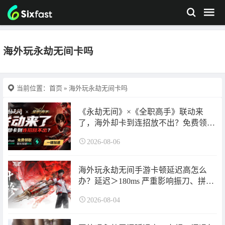
海外玩永劫无间卡吗
当前位置：
首页
» 海外玩永劫无间卡吗
《永劫无间》×《全职高手》联动来
了，海外却卡到连招放不出？免费领取
sixfast游戏加速器超长加速时长一键加
2026-08-06
速试试！
海外玩永劫无间手游卡顿延迟高怎么
办？延迟＞180ms 严重影响振刀、拼刀
手感？
2026-08-04