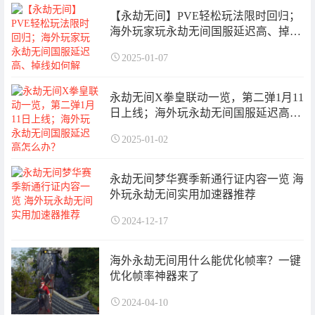
【永劫无间】PVE轻松玩法限时回归；
海外玩家玩永劫无间国服延迟高、掉线
如何解决？
2025-01-07
永劫无间X拳皇联动一览，第二弹1月11
日上线；海外玩永劫无间国服延迟高怎
么办？
2025-01-02
永劫无间梦华赛季新通行证内容一览 海
外玩永劫无间实用加速器推荐
2024-12-17
海外永劫无间用什么能优化帧率？一键
优化帧率神器来了
2024-04-10