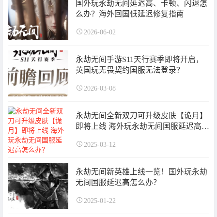
国外玩永劫无间延迟高、卡顿、闪退怎
么办？海外回国低延迟修复指南
2026-06-02
永劫无间手游S11天行赛季即将开启，
英国玩无畏契约国服无法登录？
2026-03-08
永劫无间全新双刀可升级皮肤【诡月】
即将上线 海外玩永劫无间国服延迟高怎
么办？
2025-03-12
永劫无间新英雄上线一览！国外玩永劫
无间国服延迟高怎么办？
2025-01-22