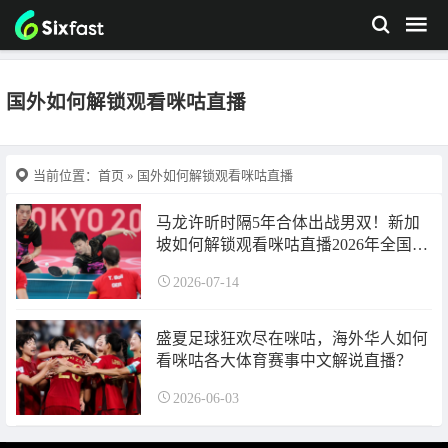
国外如何解锁观看咪咕直播
当前位置：
首页
» 国外如何解锁观看咪咕直播
马龙许昕时隔5年合体出战男双！新加
坡如何解锁观看咪咕直播2026年全国乒
乓球锦标赛双打赛程？
2026-07-14
盛夏足球狂欢尽在咪咕，海外华人如何
看咪咕各大体育赛事中文解说直播？
2026-06-03