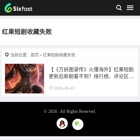
红果短剧收藏失败
当前位置：
首页
» 红果短剧收藏失败
【《万妖图录传》火爆海外】红果短剧
更新后新剧看不到？排行榜、评论区全
没了怎么办？
2026-06-03
© 2026. All Rights Reserved.