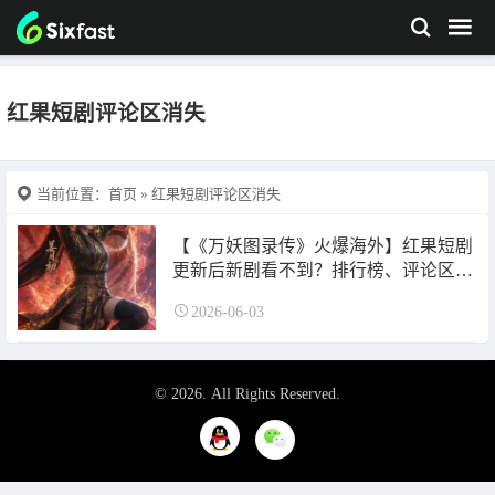
红果短剧评论区消失
当前位置：
首页
» 红果短剧评论区消失
【《万妖图录传》火爆海外】红果短剧
更新后新剧看不到？排行榜、评论区全
没了怎么办？
2026-06-03
© 2026. All Rights Reserved.