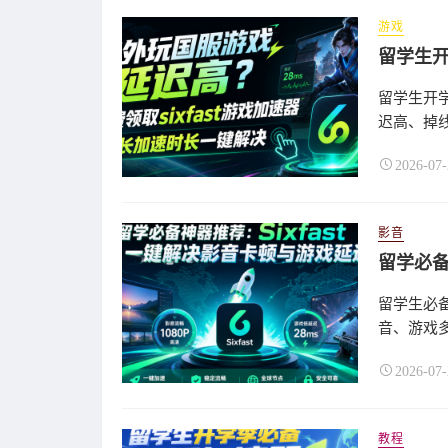
游戏
留学生
留学生开学
迟高、掉线
2026-07-
影音
留学生必备
音、游戏多
2026-07-
教程