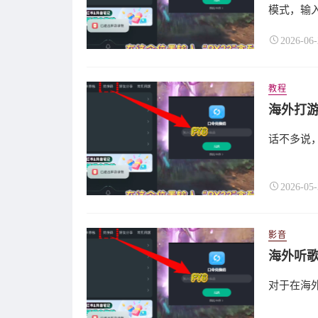
模式，输
2026-06-
教程
话不多说
2026-05-
影音
对于在海