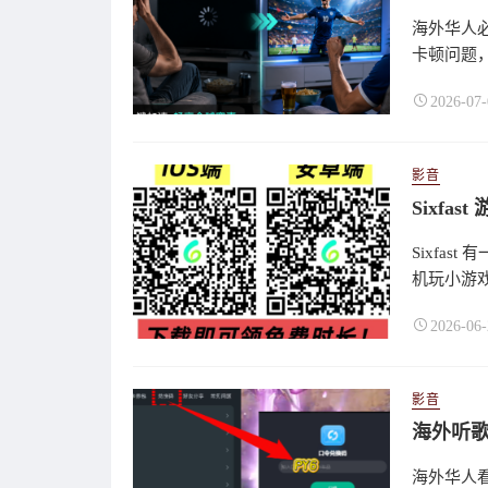
海外华人必
卡顿问题，
2026-07-
影音
Sixfa
机玩小游戏
2026-06-
影音
海外华人看