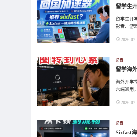
留学生开学
影音、游
2026-07-
影音
海外开学季
六端通用，
2026-07-
影音