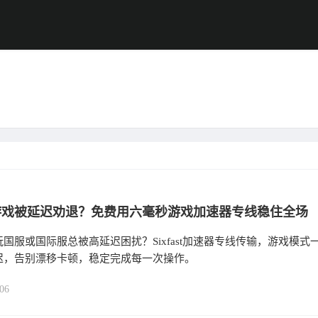
游戏被延迟劝退？免费用六毫秒游戏加速器专线稳住全场
国服或国际服总被高延迟困扰？Sixfast加速器专线传输，游戏模式
迟，告别漂移卡顿，稳定完成每一次操作。
06