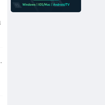
延
迟！sixfast回国加速器使用指南来了~