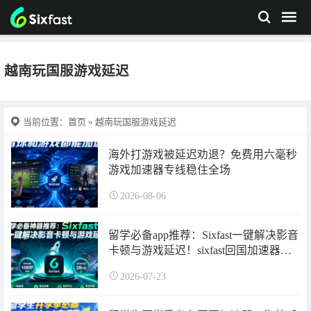
越南玩国服游戏延迟
当前位置：
首页
» 越南玩国服游戏延迟
海外打游戏被延迟劝退？免费用六毫秒
游戏加速器专线稳住全场
2026-08-06
留学必备app推荐：Sixfast一键解决影音
卡顿与游戏延迟！sixfast回国加速器使
用指南来了~
2026-07-23