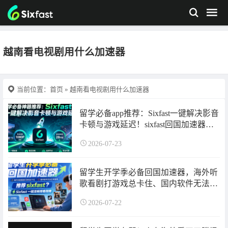
越南看电视剧用什么加速器
当前位置：
首页
» 越南看电视剧用什么加速器
留学必备app推荐：Sixfast一键解决影音
卡顿与游戏延迟！sixfast回国加速器使
用指南来了~
2026-07-23
留学生开学季必备回国加速器，海外听
歌看剧打游戏总卡住、国内软件无法登
录打不开怎么办？sixfast回国加速器使
2026-07-22
用指南来了！超长免费加速时长可领
取！