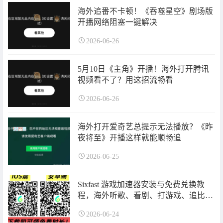
海外追番不卡顿！《吞噬星空》剧场版
开播网络阻塞一键解决
2026-06-26
5月10日《主角》开播！海外打开腾讯
视频看不了？用这招流畅看
2026-06-26
海外打开爱奇艺总提示无法播放？《昨
夜将至》开播这样就能顺畅追
2026-06-25
Sixfast 游戏加速器安装与免费兑换教
程，海外听歌、看剧、打游戏、追比
赛、小程序无法使用、软件无法更
2026-06-24
新……问题快速解决！