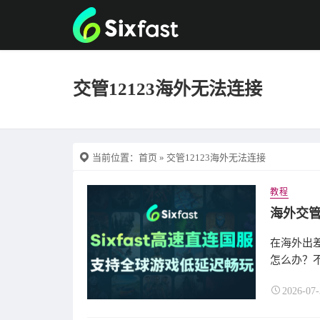
交管12123海外无法连接
当前位置：
首页
» 交管12123海外无法连接
教程
在海外出差
怎么办？不用
2026-07-