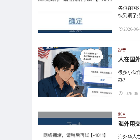
各位在国
快到期了或
2026-06-
影音
很多小伙伴
办？
2026-06-
影音
海外华人在