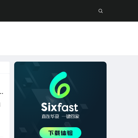
么办？使用Sixfast六毫秒海外专属加速器即可解决！
堵