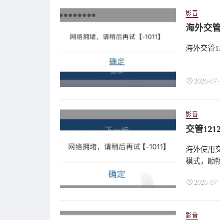
影音
海外交管1
2026-07-
影音
交管12
海外使用交
模式，顺畅
2026-07-
影音