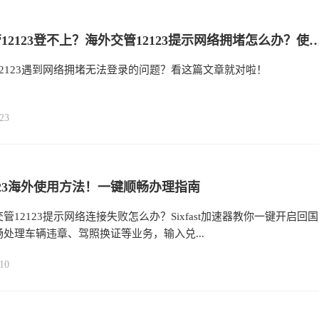
海外交管12123登不上？海外交管12123提示网络拥堵怎么办？使用Sixfast六毫秒海
2123遇到网络拥堵无法登录的问题？看这篇文章就对啦！
23
123海外使用方法！一键顺畅办理指南
管12123提示网络连接失败怎么办？Sixfast加速器教你一键开启回国
处理车辆违章、驾照换证等业务，输入兑...
10