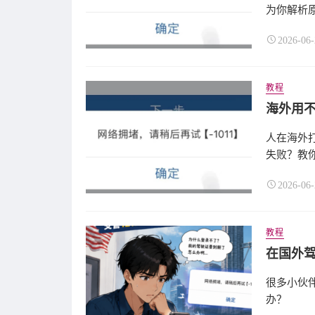
为你解析原
2026-06-
教程
海外用不
人在海外打
失败？教你用
2026-06-
教程
很多小伙伴
办？