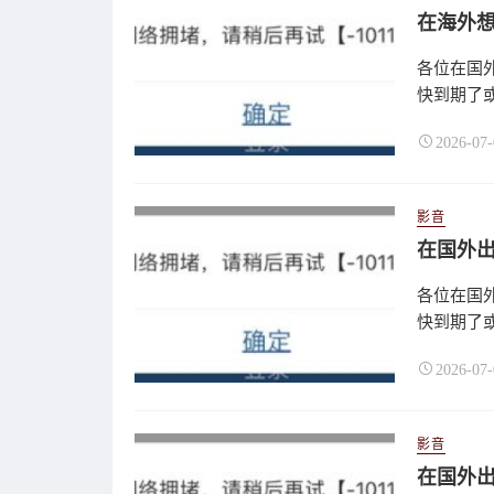
各位在国
快到期了或
2026-07-
影音
各位在国
快到期了或
2026-07-
影音
在国外出