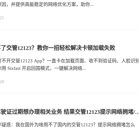
因，并提供高能稳定的网络优化方案，助你...
21
了交管12123？教你一招轻松解决卡顿加载失败
不开交管12123 App？一直卡在加载页面、收不到验证码、人脸识
 Sixfast 开启回国模式，一键解决网络...
20
在国外驾驶证过期想办理相关业务 结果交管12123提示网络拥堵/服务异常怎么办？免费获取Sixfast六毫秒回国加
疑惑：我在国外为啥用不了国内的交管12123？提示网络拥堵怎么