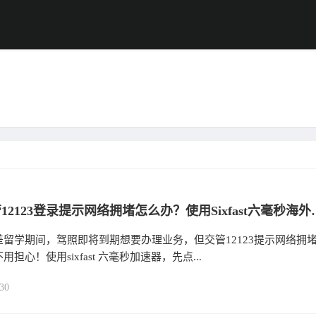
海外交管12123登录提示网络拥堵怎
留学期间，驾照即将到期想要办理业务，但交管12123提示网络拥
担心！使用sixfast 六毫秒加速器，先点...
30