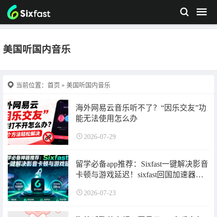
美国听国内音乐
当前位置：
首页
» 美国听国内音乐
海外网易云音乐听不了？“因乐交友”功
能无法使用怎么办
2026-07-29
留学必备app推荐：Sixfast一键解决影音
卡顿与游戏延迟！sixfast回国加速器使
用指南来了~
2026-07-23