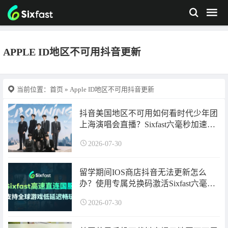
APPLE ID地区不可用抖音更新
当前位置：
首页
» Apple ID地区不可用抖音更新
抖音美国地区不可用如何看时代少年团
上海演唱会直播？Sixfast六毫秒加速器
手把手带你看！
2026-07-30
留学期间IOS商店抖音无法更新怎么
办？使用专属兑换码激活Sixfast六毫秒
回国加速器时长一键加速后即可更新！
2026-07-30