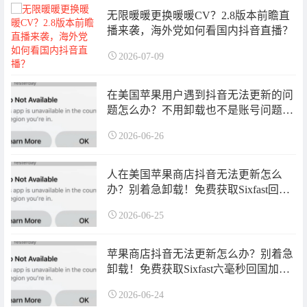
无限暖暖更换暖暖CV？2.8版本前瞻直
播来袭，海外党如何看国内抖音直播？
2026-07-09
在美国苹果用户遇到抖音无法更新的问
题怎么办？不用卸载也不是账号问题！
免费获取Sixfast回国加速器时长即可挂
2026-06-26
上加速恢复正常更新！
人在美国苹果商店抖音无法更新怎么
办？别着急卸载！免费获取Sixfast回国
加速器时长即可挂上加速恢复正常更
2026-06-25
新！
苹果商店抖音无法更新怎么办？别着急
卸载！免费获取Sixfast六毫秒回国加速
器时长即可挂上加速恢复正常更新！
2026-06-24