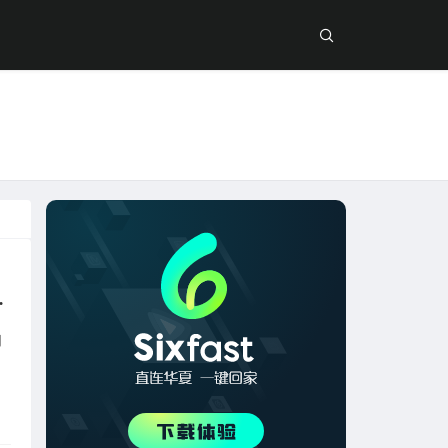
高延迟，畅享丝滑游戏体验！
内