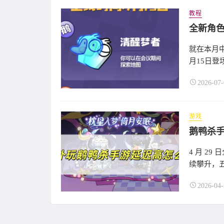
教程
就在本月
月15日登
2026-07-
游戏
4 月 2
续攀升，五
2026-04-