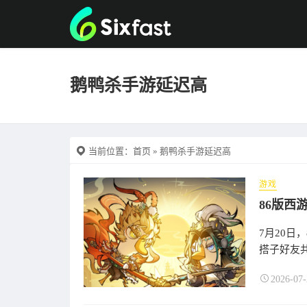
鹅鸭杀手游延迟高
当前位置：
首页
» 鹅鸭杀手游延迟高
游戏
7月20日
搭子好友共
2026-07-