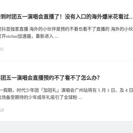
终于预约到时团五一演唱会直播了！没有入口的海外爆
是抖音独家直播 海外的小伙伴是预约不看也看不了直播的 海外的小伙
sixfast加速器，重新进入 ...
01
年团五一演唱会直播预约不了看不了怎么办？
年五一假期，时代少年团「加冠礼」演唱会广州站将在 5 月 1 日、及 4 
场备受期待的少年成年礼吸引了全球粉 ...
28