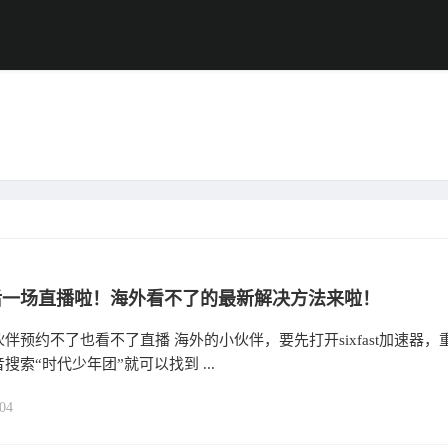
后一场直播啦！海外看不了的最新解决方法来啦！
伴预约不了也看不了直播 海外的小伙伴，要先打开sixfast加速器，
搜索“时代少年团”就可以找到 ...
04