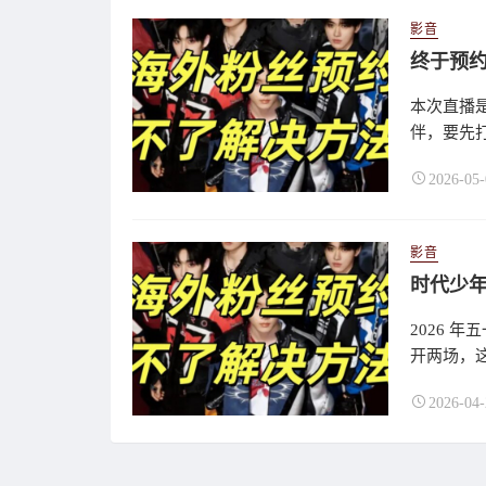
影音
本次直播
伴，要先打开
2026-05-
影音
时代少
2026 
开两场，这
2026-04-