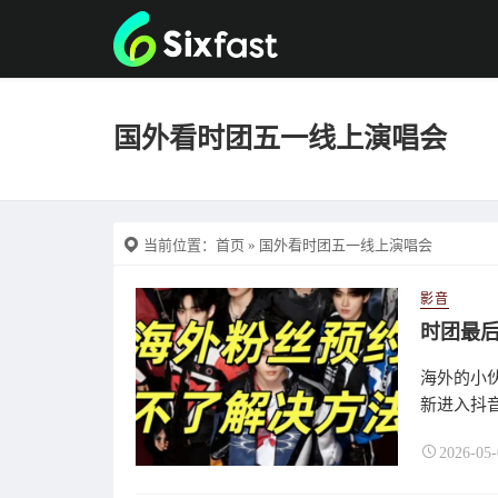
国外看时团五一线上演唱会
当前位置：
首页
» 国外看时团五一线上演唱会
影音
时团最
海外的小伙
新进入抖音
2026-05-