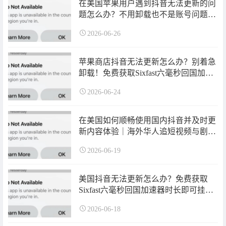
在美国苹果用户遇到抖音无法更新的问
题怎么办？不用卸载也不是账号问题！
免费获取Sixfast回国加速器时长即可挂
2026-06-26
上加速恢复正常更新！
苹果商店抖音无法更新怎么办？别着急
卸载！免费获取Sixfast六毫秒回国加速
器时长即可挂上加速恢复正常更新！
2026-06-24
在美国如何顺畅使用国内抖音并及时更
新内容体验｜海外华人追短视频与剧集
指南
2026-06-19
美国抖音无法更新怎么办？免费获取
Sixfast六毫秒回国加速器时长即可挂上
加速恢复正常更新！
2026-06-18