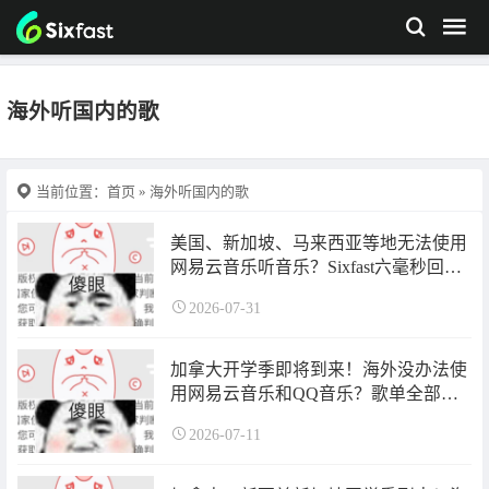
海外听国内的歌
当前位置：
首页
» 海外听国内的歌
美国、新加坡、马来西亚等地无法使用
网易云音乐听音乐？Sixfast六毫秒回国
加速器一键解决！
2026-07-31
加拿大开学季即将到来！海外没办法使
用网易云音乐和QQ音乐？歌单全部变
成灰色？Sixfast六毫秒回国加速器一键
2026-07-11
解决！