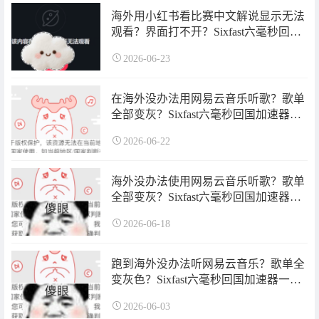
海外用小红书看比赛中文解说显示无法
观看？界面打不开？Sixfast六毫秒回国
加速器一键解决！
2026-06-23
在海外没办法用网易云音乐听歌？歌单
全部变灰？Sixfast六毫秒回国加速器一
键解决！
2026-06-22
海外没办法使用网易云音乐听歌？歌单
全部变灰？Sixfast六毫秒回国加速器一
键解决！
2026-06-18
跑到海外没办法听网易云音乐？歌单全
变灰色？Sixfast六毫秒回国加速器一键
解决！
2026-06-03