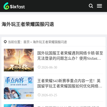
海外玩王者荣耀国服闪退
当前位置：
首页
» 海外玩王者荣耀国服闪退
国外玩国服王者荣耀遇到网络卡顿/甚至
无法登录的问题怎么办？使用Sixfast六
毫秒留学生必备工具与兑换码即可解
2026-06-30
决！
王者荣耀S43新赛季重点内容一览！英
国留学玩王者荣耀国服如何优化网络连
接？
2026-03-25