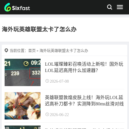
海外玩英雄联盟太卡了怎么办
当前位置：
首页
» 海外玩英雄联盟太卡了怎么办
LOL璀璨臻彩召唤活动上新啦！国外玩
LOL延迟高用什么加速器？
2026-07-08
英雄联盟敦煌皮肤上线！海外玩LOL延
迟高补刀都卡？实测降到80ms丝滑对线
2026-06-22