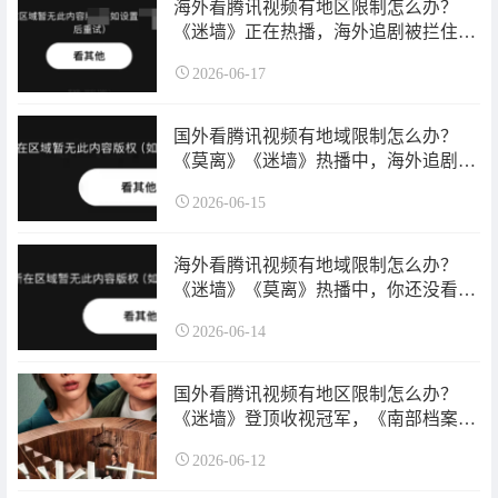
海外看腾讯视频有地区限制怎么办？
《迷墙》正在热播，海外追剧被拦住了
吗？
2026-06-17
国外看腾讯视频有地域限制怎么办？
《莫离》《迷墙》热播中，海外追剧被
拦？
2026-06-15
海外看腾讯视频有地域限制怎么办？
《迷墙》《莫离》热播中，你还没看
上？
2026-06-14
国外看腾讯视频有地区限制怎么办？
《迷墙》登顶收视冠军，《南部档案》
正在热播！
2026-06-12