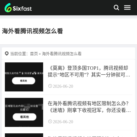
海外看腾讯视频怎么看
当前位置：
首页
» 海外看腾讯视频怎么看
《莫离》登顶多国TOP1，腾讯视频却
提示“地区不可用”？其实一分钟就可以
解决
2026-06-20
在海外看腾讯视频有地区限制怎么办？
《迷墙》刚拿下收视冠军，你还没看到
结局？
2026-06-20