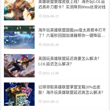
英雄联盟敦煌皮肤上线！海外玩LOL延
迟高补刀都卡？实测降到80ms丝滑对线
2026-06-22
海外玩英雄联盟国服pin值太高根本打不
了？六毫秒回国加速器帮你一键降延
迟？
2026-05-20
英国玩英雄联盟延迟高要怎么解决？
LOL延迟怎么解决？
2025-12-08
记得领取英雄联盟掌盟宝箱20%出皮
肤！海外玩英雄联盟延迟高怎么解决？
2025-09-12