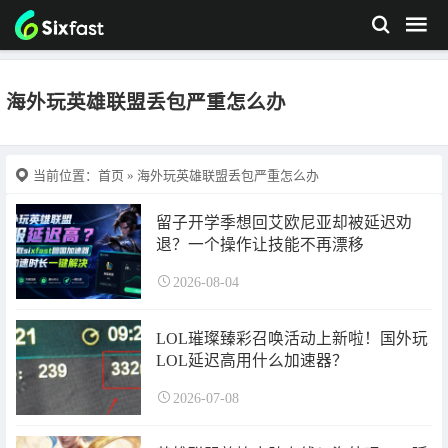
海外玩英雄联盟丢包严重怎么办
当前位置：
首页
» 海外玩英雄联盟丢包严重怎么办
留子开学季想回艾欧尼亚却被延迟劝
退？一个操作让技能不再漂移
2026-08-04
LOL璀璨臻彩召唤活动上新啦！国外玩
LOL延迟高用什么加速器？
2026-07-08