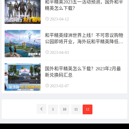
和平精英2023五一活动预测，国外和平
精英怎么下载？
2023-04-12
和平精英绿洲世界上线！不可思议购物
公园即将开业，海外玩和平精英降低延
迟
2023-04-03
国外和平精英怎么下载？2023年2月最
新兑换码汇总
2023-02-07
分
1
10
11
12
页
导
航