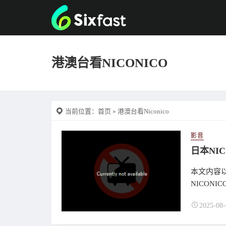
港澳台看NICONICO
当前位置：
首页
» 港澳台看Niconico
影音
本文内容以
NICONI
2025-08-