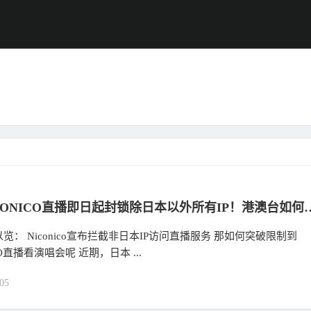
日本NICONICO直播即日起封锁除日本以外所有IP！港澳台如何
览： Niconico宣布拦截非日本IP访问直播服务 那如何突破限制到
CO直播看演唱会呢 近期，日本 ...
05