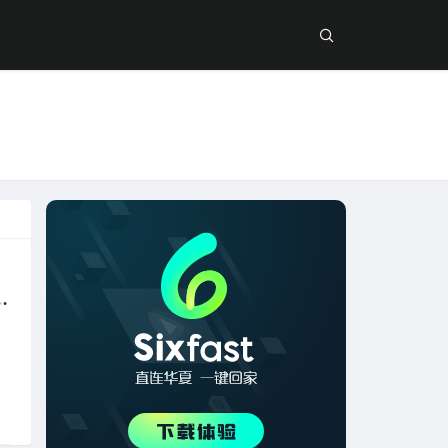
在Niconico看vocaloid演唱会直播？