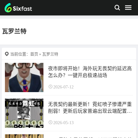
瓦罗兰特
当前位置：
首页
» 瓦罗兰特
夜市即将开始！海外玩无畏契约延迟高
怎么办？一键开启极速战场
2026-07-12
无畏契约最新更新！霓虹喷子惨遭严重
削弱！更新后玩家普遍出现云端配置报
错！
2026-05-13