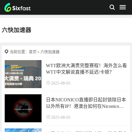
六快加速器
当前位置：
首页
» 六快加速器
WTT欧洲大满贯完整赛程！海外怎么看
WTT中文解说直播不延迟/卡顿？
2025-08-05
日本NICONICO直播即日起封锁除日本
以外所有IP！港澳台如何在Niconico看
vocaloid演唱会直播？
2025-08-05