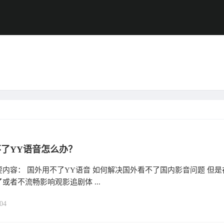
了YY语音怎么办？
内容： 国外用不了YY语音 如何解决国外看不了国内影音问题 但是
或者不流畅影响观影追剧体 ...
04