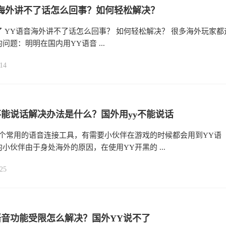
海外讲不了话怎么回事？如何轻松解决？
 YY语音海外讲不了话怎么回事？ 如何轻松解决？ 很多海外玩家都
问题：明明在国内用YY语音 ...
14
不能说话解决办法是什么？国外用yy不能说话
一个常用的语音连接工具，有需要小伙伴在游戏的时候都会用到YY语
小伙伴由于身处海外的原因，在使用YY开黑的 ...
25
语音功能受限怎么解决？国外YY说不了