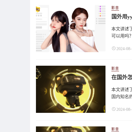
影音
国外用y
本文讲述了
可以用吗？
2024-08-
影音
在国外怎
本文讲述了
国内知名的
2024-08-
影音