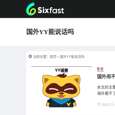
国外YY能说话吗
当前位置：
首页
» 国外YY能说话吗
影音
国外用不
本文的主要
海外看不了
2024-12-