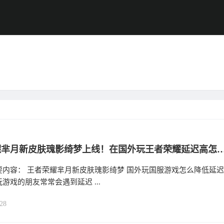
王者荣耀芈月新皮肤瑰影绮梦上线！在国外玩王者荣耀
要内容： 王者荣耀芈月新皮肤瑰影绮梦 国外玩国服游戏怎么降低延迟
游戏的朋友常常会遇到延迟 ...
28