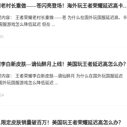
王者荣耀老村长重做——苍闪亮登场！海外玩王者荣耀延迟
要内容： 王者荣耀老村长重做——苍 为什么在国外玩国服延迟高、卡
国服游戏怎么降低延迟 但在 ...
01
耀李白新皮肤—谪仙醉月上线！美国玩王者延迟高怎么办
要内容： 王者荣耀李白新皮肤—谪仙醉月 为什么在国外玩国服延迟
国外玩国服游戏怎么降低延迟 ...
24
L限定皮肤销量破百万！美国玩王者荣耀延迟高怎么办？