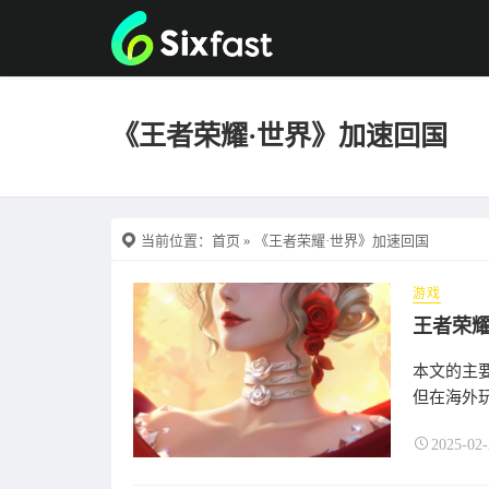
《王者荣耀·世界》加速回国
当前位置：
首页
» 《王者荣耀·世界》加速回国
游戏
本文的主
但在海外玩
2025-02-