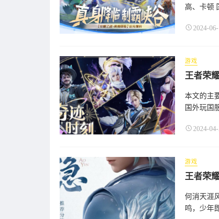
高、卡顿 
2024-06-
游戏
王者荣
本文的主
国外玩国服
2024-04-
游戏
何消天涯
鸣，少年即