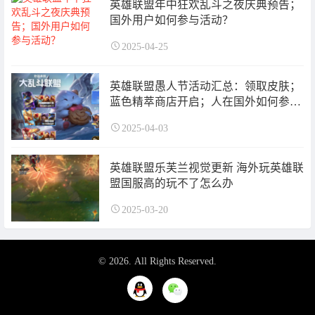
英雄联盟年中狂欢乱斗之夜庆典预告；
国外用户如何参与活动？
2025-04-25
英雄联盟愚人节活动汇总：领取皮肤；
蓝色精萃商店开启；人在国外如何参与
活动？
2025-04-03
英雄联盟乐芙兰视觉更新 海外玩英雄联
盟国服高的玩不了怎么办
2025-03-20
© 2026. All Rights Reserved.