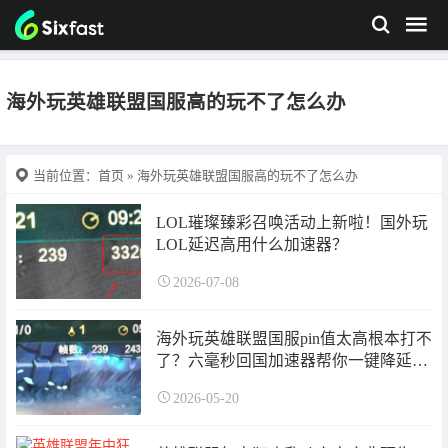
海外玩英雄联盟国服高的玩不了怎么办
当前位置：
首页
» 海外玩英雄联盟国服高的玩不了怎么办
LOL璀璨臻彩召唤活动上新啦！国外玩
LOL延迟高用什么加速器？
2026-07-08
海外玩英雄联盟国服pin值太高根本打不
了？六毫秒回国加速器帮你一键降延
迟？
2026-05-20