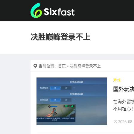
决胜巅峰登录不上
当前位置：
首页
» 决胜巅峰登录不上
游戏
在海外留
不用担心！使
2026-08-