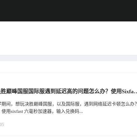
国外玩决胜巅峰国服国际服遇到延迟高的问题怎么办？使用Sixfa
学期间，想玩决胜巅峰国服，以及国际服，遇到网络延迟卡顿怎么办
用sixfast 六毫秒加速器，输入兑换码...
05