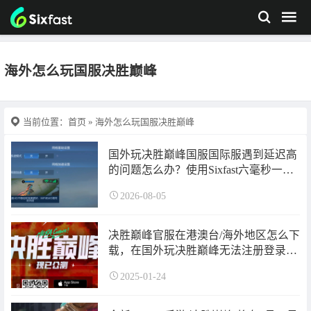
海外怎么玩国服决胜巅峰
当前位置：
首页
» 海外怎么玩国服决胜巅峰
国外玩决胜巅峰国服国际服遇到延迟高
的问题怎么办？使用Sixfast六毫秒一键
优化网络即可轻松解决！
2026-08-05
决胜巅峰官服在港澳台/海外地区怎么下
载，在国外玩决胜巅峰无法注册登录怎
么办？
2025-01-24