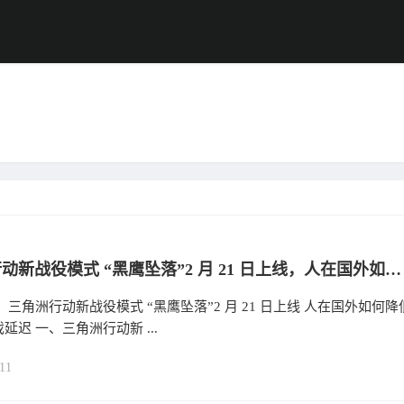
三角洲行动新战役模式 “黑鹰坠落”2 月 21 日上线，人在国外如何降低玩国服游戏延迟？
 三角洲行动新战役模式 “黑鹰坠落”2 月 21 日上线 人在国外如何降
延迟 一、三角洲行动新 ...
11