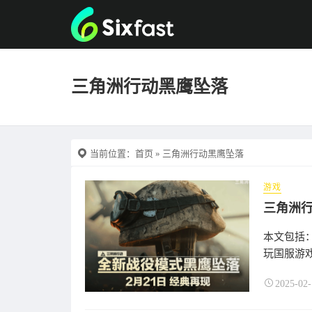
三角洲行动黑鹰坠落
当前位置：
首页
» 三角洲行动黑鹰坠落
游戏
本文包括：
玩国服游戏
2025-02-