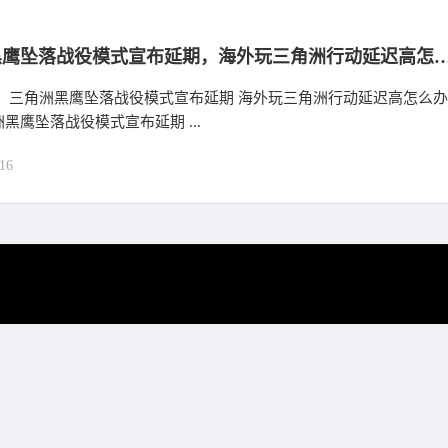
三角洲黑鹰坠落战役模式宣布延期，海外玩三角洲行动
： 三角洲黑鹰坠落战役模式宣布延期 海外玩三角洲行动延迟高怎么办
黑鹰坠落战役模式宣布延期 ...
16