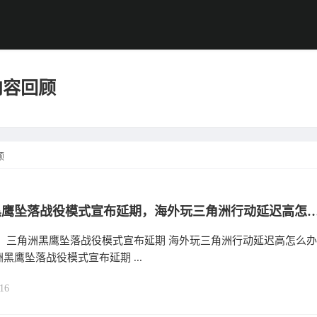
内容回顾
顾
三角洲黑鹰坠落战役模式宣布延期，海外玩三角洲行动
： 三角洲黑鹰坠落战役模式宣布延期 海外玩三角洲行动延迟高怎么办
黑鹰坠落战役模式宣布延期 ...
16