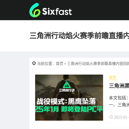
三角洲行动焰火赛季前瞻直播
当前位置：
首页
» 三角洲行动焰火赛季前瞻直播内容回
游戏
本文包括
一、三角洲
2025-01-