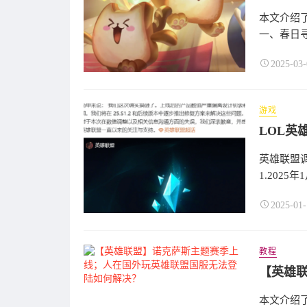
本文介绍
一、春日寻
2025-03-
游戏
英雄联盟
1.2025
2025-01-
教程
本文介绍