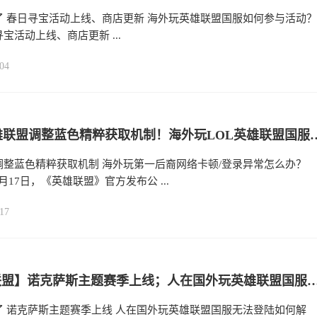
了 春日寻宝活动上线、商店更新 海外玩英雄联盟国服如何参与活动？
宝活动上线、商店更新 ...
04
LOL英雄联盟调整蓝色精粹获取机制！海外玩LOL英雄联盟
调整蓝色精粹获取机制 海外玩第一后裔网络卡顿/登录异常怎么办？
年1月17日，《英雄联盟》官方发布公 ...
17
【英雄联盟】诺克萨斯主题赛季上线；人在国外玩英雄联盟国服无
了 诺克萨斯主题赛季上线 人在国外玩英雄联盟国服无法登陆如何解