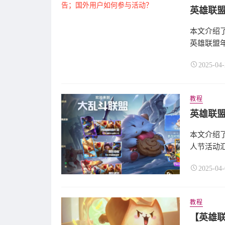
英雄联
本文介绍
英雄联盟年
2025-04-
教程
本文介绍
人节活动汇总
2025-04-
教程