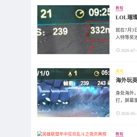
教程
LOL璀
就在7月3
入特等奖
2026-07-
游戏
身处海外
打，屏幕里
2026-05-
教程