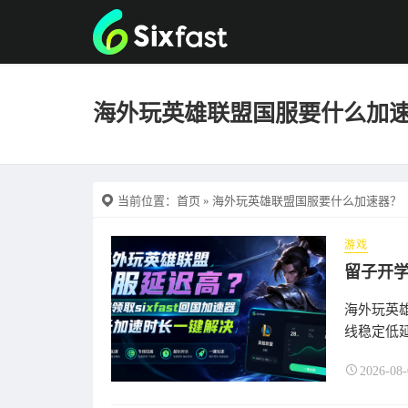
海外玩英雄联盟国服要什么加
当前位置：
首页
» 海外玩英雄联盟国服要什么加速器？
游戏
留子开
海外玩英雄
线稳定低
2026-08-