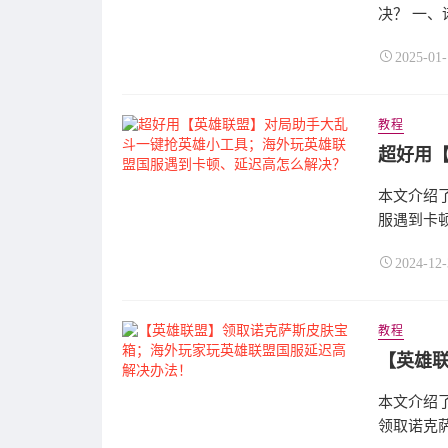
决？ 一、
2025-01-
教程
本文介绍
服遇到卡顿
2024-12-
教程
本文介绍
领取诺克萨