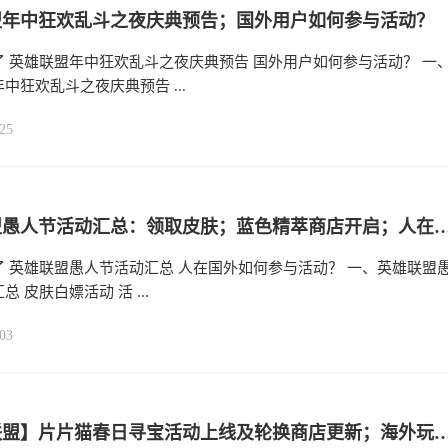
盟年中狂欢乱斗之夜庆典预告；国外用户如何参与活动？
了 英雄联盟年中狂欢乱斗之夜庆典预告 国外用户如何参与活动？ 一
中狂欢乱斗之夜庆典预告 ...
25
英雄联盟愚人节活动汇总：领取皮肤；蓝色精萃商店开启；人在国
了 英雄联盟愚人节活动汇总 人在国外如何参与活动？ 一、英雄联盟
 皮肤白嫖活动 活 ...
03
【英雄联盟】片片猫春日寻宝活动上线及轮换商店更新；海外玩英雄联盟国