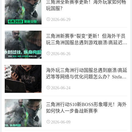
三角洲全新赛季更新！海外玩家如何畅
玩国服？
2026-06-29
三角洲新赛季“裂变”更新！但海外干员
玩三角洲国服总遇到游戏崩溃/高延迟等
等问题怎么办？Sixfast一键解决！
2026-06-26
海外玩三角洲行动国服总遇到崩溃/高延
迟等等网络与优化问题怎么办？Sixfast
一键解决！
2026-06-24
三角洲行动S10新BOSS形象曝光！海外
如何快人一步备战新赛季
2026-06-09