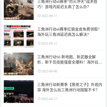
三角洲行动s6赛季“烈火冲天”战术技
巧！游戏内延迟太高了怎么办？
2025-09-17
三角洲行动s6赛季红狼金皮免费领取！
海外玩三角洲延迟高怎么解决？
2025-09-11
三角洲行动S6 新地图、新武器全解
析，新干员技能强度全爆料！海外玩三
角洲行动卡顿怎么解决？
2025-09-08
三角洲行动新赛季【黑夜之子】外观内
容 海外怎么玩三角洲行动国服不卡？
2025-04-17