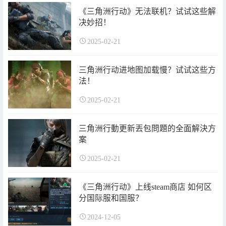
《三角洲行动》无法联机？试试这些解
决妙招！
2025-02-21
三角洲行动进地图加载慢？试试这些方
法！
2025-02-21
三角洲行動更新丟包問題的全面解決方
案
2025-02-21
《三角洲行动》上线steam商店 如何区
分国际服和国服？
2024-12-05