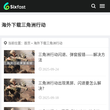
海外下载三角洲行动
当前位置：
首页
» 海外下载三角洲行动
三角洲行动闪退、弹窗报错——解决方
法
2025-09-24
三角洲行动出现黑屏、闪退要怎么解
决？
2025-09-18