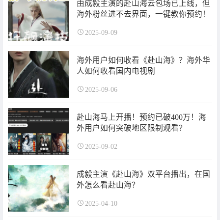
由成毅主演的赴山海云包场已上线，但
海外粉丝进不去界面，一键教你预约！
2025-09-09
海外用户如何收看《赴山海》？海外华
人如何收看国内电视剧
2025-09-06
赴山海马上开播！预约已破400万！海
外用户如何突破地区限制观看？
2025-09-02
成毅主演《赴山海》双平台播出，在国
外怎么看赴山海？
2025-04-10