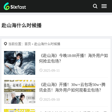
赴山海什么时候播
当前位置：
首页
» 赴山海什么时候播
《赴山海》今晚18:00开播！海外用户如
何抢云包场？
2025-09-11
《赴山海》开播！30w+云包场50w+腾
讯会员！海外用户如何观看云包场？
2025-09-10