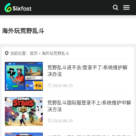
海外玩荒野乱斗
当前位置：
首页
» 海外玩荒野乱斗
荒野乱斗进不去/登录不了/系统维护解
决办法
2024-08-29
荒野乱斗国际服登录不上\系统维护中解
决方法
2024-08-29