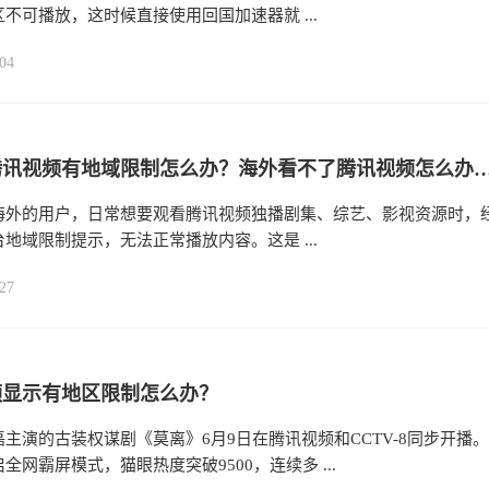
不可播放，这时候直接使用回国加速器就 ...
04
海外看腾讯视频有地域限制怎么办？海外看不了腾讯视频怎么办？
海外的用户，日常想要观看腾讯视频独播剧集、综艺、影视资源时，
地域限制提示，无法正常播放内容。这是 ...
27
频显示有地区限制怎么办？
主演的古装权谋剧《莫离》6月9日在腾讯视频和CCTV-8同步开播。
全网霸屏模式，猫眼热度突破9500，连续多 ...