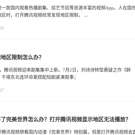
是一款国内观看热播剧集、综艺节目等资源丰富的视频App。人在国
区时，打开腾讯视频经常发现地区限制， ...
10
频地区限制怎么办？
档，腾讯视频迎来剧集集中上新。7月2日，刘诗诗转型悬疑之作《醉
，千禧东北连环命案搭配短剧紧凑叙事；
07
不了完美世界怎么办？打开腾讯视频显示地区无法播放？
开腾讯视频想看国内动漫《完美世界》特别篇，但是打开腾讯视频会