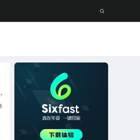
安心追剧，超简单办法一键理顺网络
新