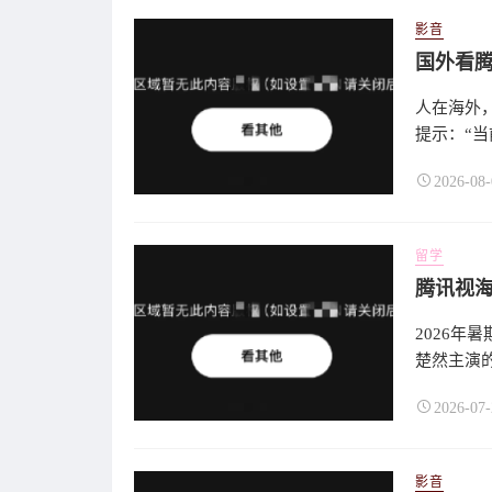
影音
国外看
人在海外
提示：“当
2026-08-
留学
腾讯视海
2026
楚然主演的
2026-07-
影音